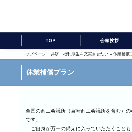
TOP
会頭挨拶
トップページ
»
共済・福利厚生を充実させたい
»
休業補償
休業補償プラン
全国の商工会議所（宮崎商工会議所を含む）の
です。
ご自身が万一の備えに入っていただくことも