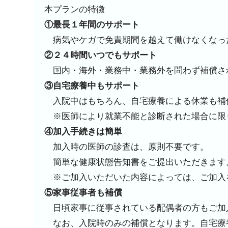
本プランの特徴
①最長１年間のサポート
病気やケガで免責期間を越えて働けなくなっ
②２４時間いつでもサポート
国内・海外・業務中・業務外を問わず補償さ
③自宅療養中もサポート
入院中はもちろん、自宅療養による休業も補
※医師により就業不能と診断された場合に限
④加入手続きは簡単
加入時の医師の診査は、原則不要です。
簡単な健康状態告知書をご提出いただきます
※ご加入いただいた内容によっては、ご加入
⑤家事従事者も補償
日頃家事に従事されている配偶者の方もご加
なお、入院時のみの補償となります。自宅療