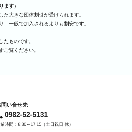
ります
）
した大きな団体割引が受けられます。
り、一般で加入されるよりも割安です。
したものです。
必ずご覧ください。
お問い合せ先
0982-52-5131
業時間：8:30～17:15（土日祝日 休）