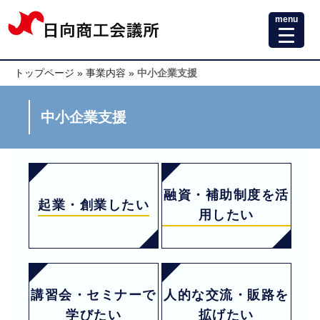
menu
トップページ
»
事業内容
»
中小企業支援
中小企業支援
融資・補助制度を活
起業・創業したい
用したい
講習会・セミナーで
人的な交流・販路を
学びたい
拡げたい