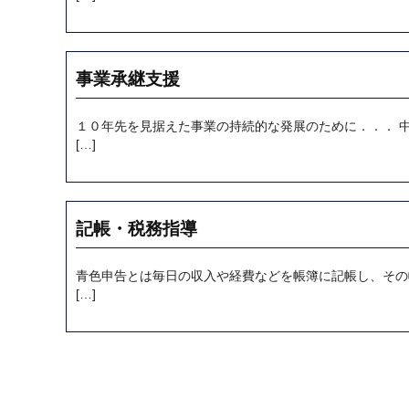
事業承継支援
１０年先を見据えた事業の持続的な発展のために．．． 
[…]
記帳・税務指導
青色申告とは毎日の収入や経費などを帳簿に記帳し、その
[…]