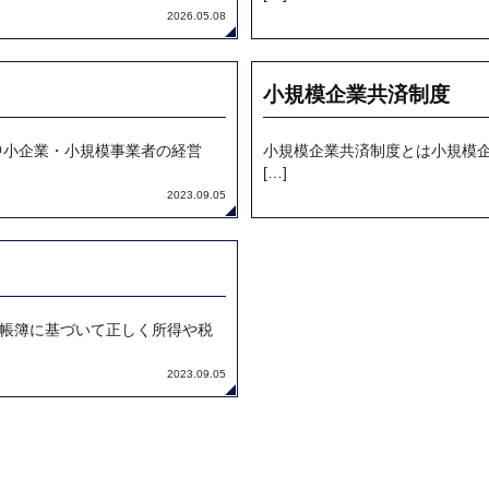
2026.05.08
小規模企業共済制度
中小企業・小規模事業者の経営
小規模企業共済制度とは小規模
[…]
2023.09.05
帳簿に基づいて正しく所得や税
2023.09.05