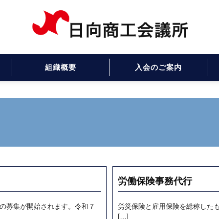
組織概要
入会のご案内
労働保険事務代行
の募集が開始されます。令和７
労災保険と雇用保険を総称した
[…]