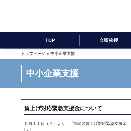
TOP
会頭挨拶
トップページ
»
中小企業支援
中小企業支援
賃上げ対応緊急支援金について
５月１１日（月）より、「宮崎県賃上げ対応緊急支援金」
[…]